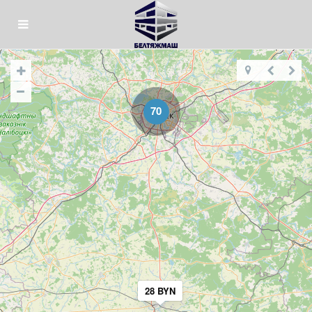
70
28 BYN