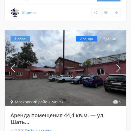
Карина
Новое
Аренда
Здание
Московский район
,
Минск
5
Аренда помещения 44,4 кв.м. — ул.
Шать...