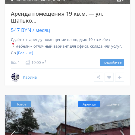
Аренда помещения 19 кв.м. — ул.
Шатько...
547 BYN
/ месяц
Сдаётся в аренду помещение площадью 19 кв.м. без
мебели – отличный вариант для офиса, склада или услуг.
Ло
[Больше]
2
1
19,00 м
подробнее
Карина
Новое
Аренда
Здание