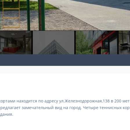
ортами находится по адресу ул.Железнодорожная,138 в 200 мет
редлагает замечательный вид на город. Четыре теннисных корта
здания.