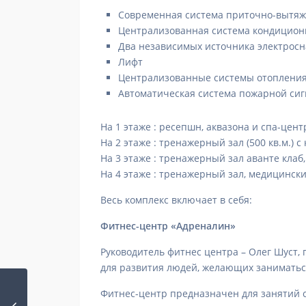
Современная система приточно-вытя
Централизованная система кондицион
Два независимых источника электрос
Лифт
Централизованные системы отоплени
Автоматическая система пожарной си
На 1 этаже : ресепшн, аквазона и спа-цен
На 2 этаже : тренажерный зал (500 кв.м.)
На 3 этаже : тренажерный зал аванте клаб
На 4 этаже : тренажерный зал, медицинск
Весь комплекс включает в себя:
Фитнес-центр «Адреналин»
Руководитель фитнес центра – Олег Шуст,
для развития людей, желающих заниматьс
Фитнес-центр предназначен для занятий 