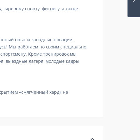
 гиревому спорту, фитнесу, а также
отанный опыт и западные новации.
русь! Мы работаем по своим специально
 спортсмену. Кроме тренировок мы
я, выездные лагеря, молодые кадры
крытием «смягченный хард» на