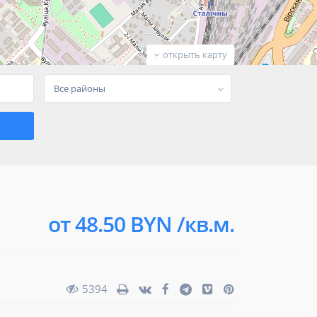
открыть карту
Все районы
от 48.50 BYN /кв.м.
5394