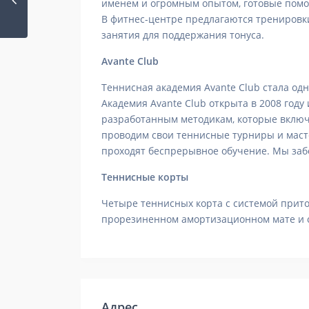
именем и огромным опытом, готовые помо
В фитнес-центре предлагаются тренировки 
занятия для поддержания тонуса.
Avante Club
Теннисная академия Avante Club стала од
Академия Avante Club открыта в 2008 год
разработанным методикам, которые включ
проводим свои теннисные турниры и масте
проходят беспрерывное обучение. Мы забо
Теннисные корты
Четыре теннисных корта с системой при
прорезиненном амортизационном мате и
Адрес