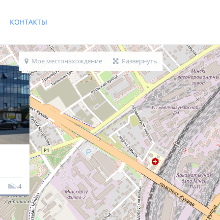
КОНТАКТЫ
Мое местонахождение
Развернуть
4