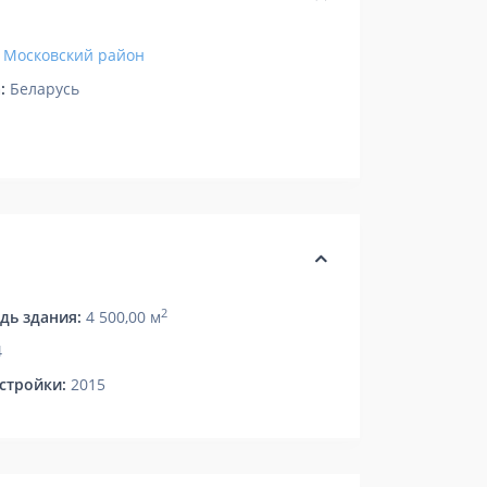
Московский район
:
Беларусь
2
дь здания:
4 500,00 м
4
стройки:
2015