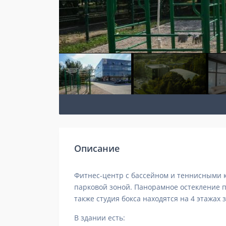
Описание
Фитнес-центр с бассейном и теннисными к
парковой зоной. Панорамное остекление п
также студия бокса находятся на 4 этажах 
В здании есть: