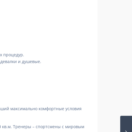
их процедур.
здевалки и душевые.
авший максимально комфортные условия
 кв.м. Тренеры – спортсмены с мировым