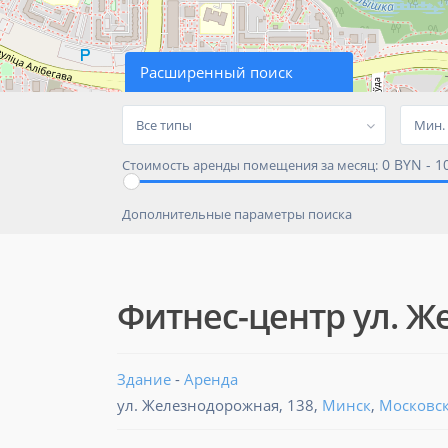
Расширенный поиск
Все типы
0 BYN - 1
Стоимость аренды помещения за месяц:
Дополнительные параметры поиска
Фитнес-центр ул. Ж
Здание
-
Аренда
ул. Железнодорожная, 138,
Минск
,
Московс