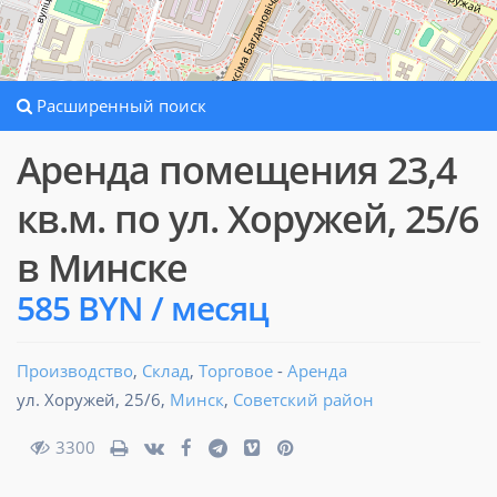
Расширенный поиск
Аренда помещения 23,4
кв.м. по ул. Хоружей, 25/6
в Минске
585 BYN / месяц
Производство
,
Склад
,
Торговое
-
Аренда
ул. Хоружей, 25/6,
Минск
,
Советский район
3300