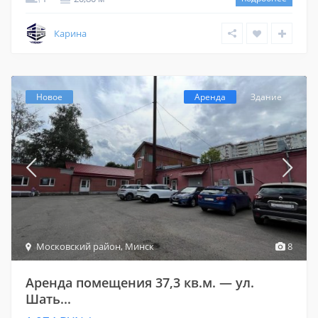
Карина
Новое
Аренда
Здание
Московский район
,
Минск
8
Аренда помещения 37,3 кв.м. — ул.
Шать...