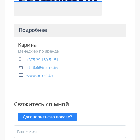
Подробнее
Карина
менеджер по аренде
+375 29 150 51 51
otd6.6@beltm.by
www.belest.by
Свяжитесь со мной
Договориться о показе?