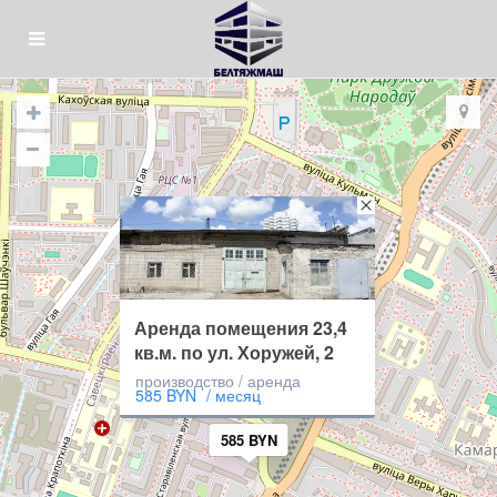
Аренда помещения 23,4
кв.м. по ул. Хоружей, 2
производство / аренда
585 BYN
/ месяц
585 BYN