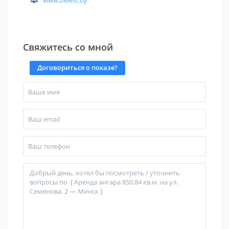
www.belest.by
Свяжитесь со мной
Договориться о показе?