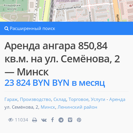
Расширенный поиск
Аренда ангара 850,84
кв.м. на ул. Семёнова, 2
— Минск
23 824 BYN BYN в месяц
Гараж
,
Производство
,
Склад
,
Торговое
,
Услуги
-
Аренда
ул. Семёнова, 2,
Минск
,
Ленинский район
11034