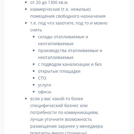
от 20 до 1300 кв.м.
коммерческие (т.е. нежилые)
помещения свободного назначения
т.е. под что захотите, под то и можно
снять
склады отапливаемые и
неотапливаемые
производства отапливаемые и
неотапливаемые
с подводом канализации и без
открытые площадки
СТО
услуги
офисы
если у вас какой-то более
специфический бизнес или
потребности по коммуникациям,
лучше уточните возможность
размещения заранее у менеджера
(контакты внизу страницы)