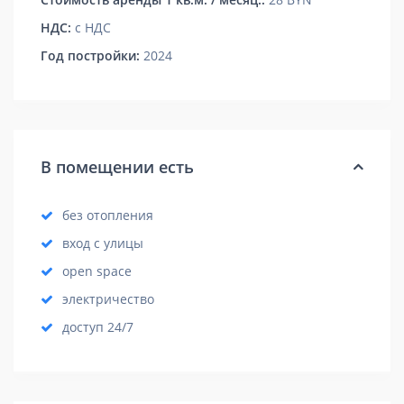
НДС:
с НДС
Год постройки:
2024
В помещении есть
без отопления
вход с улицы
open space
электричество
доступ 24/7