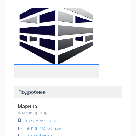
Подробнее
Марина
Администратор
+375 29 150 51 51
otd11b.4@beltm.by