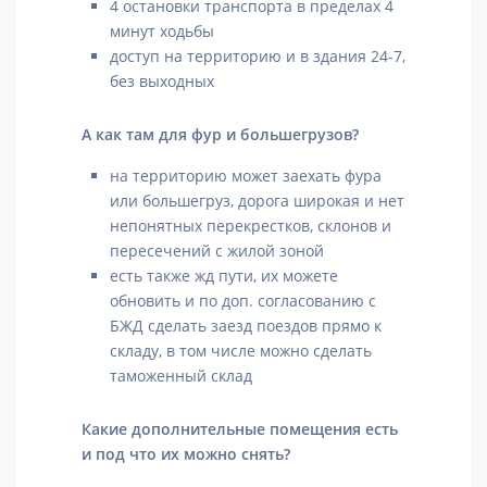
4 остановки транспорта в пределах 4
минут ходьбы
доступ на территорию и в здания 24-7,
без выходных
А как там для фур и большегрузов?
на территорию может заехать фура
или большегруз, дорога широкая и нет
непонятных перекрестков, склонов и
пересечений с жилой зоной
есть также жд пути, их можете
обновить и по доп. согласованию с
БЖД сделать заезд поездов прямо к
складу, в том числе можно сделать
таможенный склад
Какие дополнительные помещения есть
и под что их можно снять?