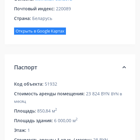
Почтовый индекс:
220089
Страна:
Беларусь
Открыть в Google Картах
Паспорт
Код объекта:
51932
Стоимость аренды помещения:
23 824 BYN
BYN в
месяц
2
Площадь:
850,84 м
2
Площадь здания:
6 000,00 м
Этаж:
1
Стоимость аренды 1 кв.м. / месяц::
28 BYN